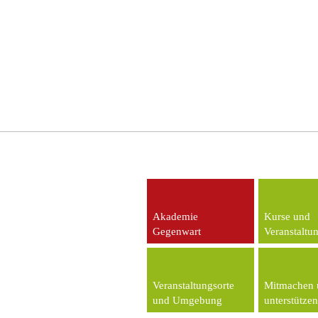
Akademie
Kurse und
Gegenwart
Veranstaltu
Veranstaltungsorte
Mitmachen 
und Umgebung
unterstützen