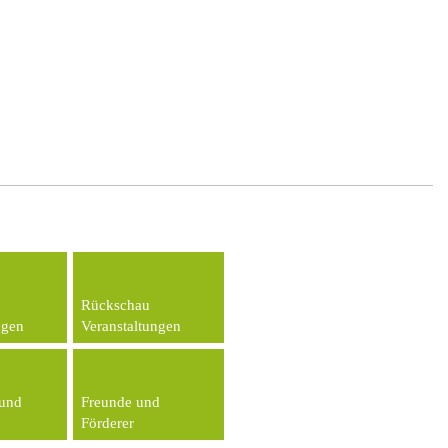
Rückschau
ngen
Veranstaltungen
und
Freunde und
Förderer