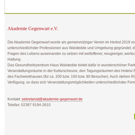
Akademie Gegenwart e.V.
Die Akademie Gegenwart wurde als gemeinnütziger Verein im Herbst 2019 von
unterschiedlichster Professionen aus Walstedde und Umgebung gegründet, die 
Fragen des Lebens auseinander zu setzen mit weltoffener, neugieriger, wert
Haltung.
Das Gesundheitszentrum Haus Walstedde bietet dafür in wunderschöner Parkl
Veranstaltungsräume in der Kulturscheune, den Tagungsräumen des Hotels/ R
des Fachwerkhauses (für ca. 200 bzw. 100 bzw. 80 Besucher). Auch stehen Rä
Verfügung, so dass sich Veranstaltungsmöglichkeiten unterschiedlichster Fo
Kontakt:
sekretariat@akademie-gegenwart.de
Telefax: 02387 9194-2610