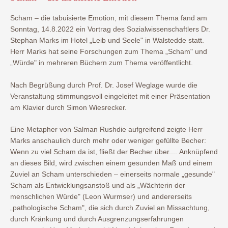
Scham – die tabuisierte Emotion, mit diesem Thema fand am
Sonntag, 14.8.2022 ein Vortrag des Sozialwissenschaftlers Dr.
Stephan Marks im Hotel „Leib und Seele" in Walstedde statt.
Herr Marks hat seine Forschungen zum Thema „Scham" und
„Würde" in mehreren Büchern zum Thema veröffentlicht.
Nach Begrüßung durch Prof. Dr. Josef Weglage wurde die
Veranstaltung stimmungsvoll eingeleitet mit einer Präsentation
am Klavier durch Simon Wiesrecker.
Eine Metapher von Salman Rushdie aufgreifend zeigte Herr
Marks anschaulich durch mehr oder weniger gefüllte Becher:
Wenn zu viel Scham da ist, fließt der Becher über.... Anknüpfend
an dieses Bild, wird zwischen einem gesunden Maß und einem
Zuviel an Scham unterschieden – einerseits normale „gesunde"
Scham als Entwicklungsanstoß und als „Wächterin der
menschlichen Würde" (Leon Wurmser) und andererseits
„pathologische Scham", die sich durch Zuviel an Missachtung,
durch Kränkung und durch Ausgrenzungserfahrungen