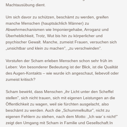
Machtausübung dient.
Um sich davor zu schützen, beschämt zu werden, greifen
manche Menschen (hauptsächlich Männer) zu
Abwehrmechanismen wie Imponiergehabe, Arroganz und
Überheblichkeit, Trotz, Wut bis hin zu körperlicher und
psychischer Gewalt. Manche, zumeist Frauen, versuchen sich
„unsichtbar und klein zu machen", „zu verschwinden".
Vorstufen der Scham erleben Menschen schon sehr früh im
Leben: Von besonderer Bedeutung ist der Blick, ist die Qualität
des Augen-Kontakts – wie wurde ich angeschaut, liebevoll oder
zumeist kritisch?
Scham bewirkt, dass Menschen „ihr Licht unter den Scheffel
stellen", sich nicht trauen, sich mit eigenen Leistungen an die
Öffentlichkeit zu wagen, weil sie fürchten ausgelacht, also
beschämt zu werden. Auch die „Schummelkultur", nicht zu
eigenen Fehlern zu stehen, nach dem Motto: „Ich war´s nicht!"
zeigt den Umgang mit Scham in Familie und Gesellschaft.In